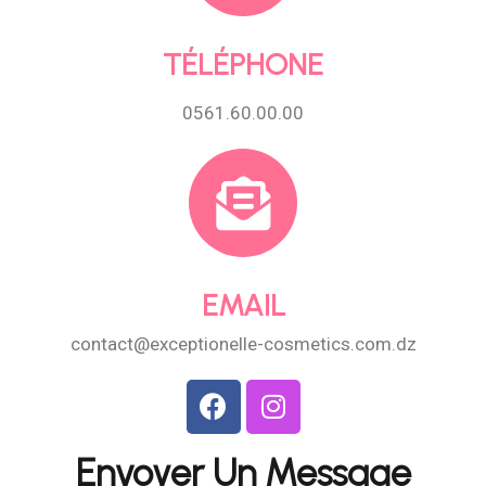
TÉLÉPHONE
0561.60.00.00
EMAIL
contact@exceptionelle-cosmetics.com.dz
Envoyer Un Message