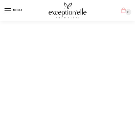
MENU
0