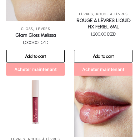
,
LÈVRES
ROUGE À LÈVRES
ROUGE A LÈVRES LIQUID
FIX FERIEL 6ML
,
GLOSS
LÈVRES
1,200.00
DZD
Glam Gloss Melissa
1,000.00
DZD
Add to cart
Add to cart
Acheter maintenant
Acheter maintenant
,
LÈVRES
ROUGE À LÈVRES