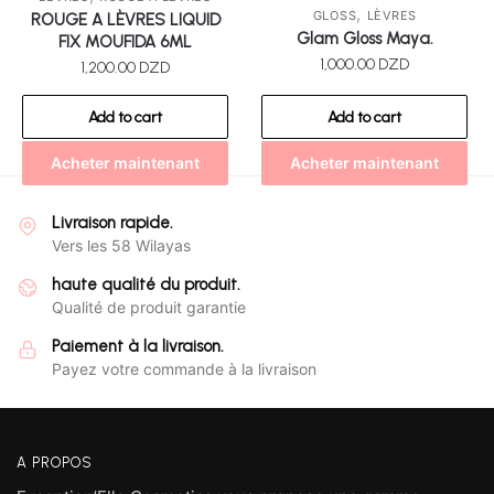
,
GLOSS
LÈVRES
ROUGE A LÈVRES LIQUID
Glam Gloss Maya.
FIX MOUFIDA 6ML
1,000.00
DZD
1,200.00
DZD
Add to cart
Add to cart
Acheter maintenant
Acheter maintenant
Livraison rapide.
Vers les 58 Wilayas
haute qualité du produit.
Qualité de produit garantie
Paiement à la livraison.
Payez votre commande à la livraison
A PROPOS