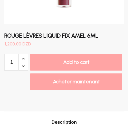
ROUGE LÈVRES LIQUID FIX AMEL 6ML
1,200.00
DZD
ROUGE
Add to cart
LÈVRES
LIQUID
FIX
Acheter maintenant
AMEL
6ML
quantity
Description