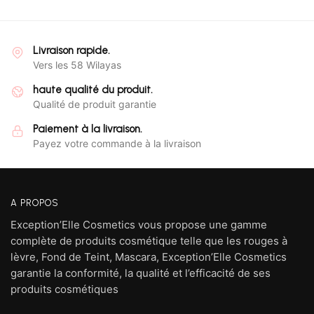
Livraison rapide.
Vers les 58 Wilayas
haute qualité du produit.
Qualité de produit garantie
Paiement à la livraison.
Payez votre commande à la livraison
A PROPOS
Exception’Elle Cosmetics vous propose une gamme
complète de produits cosmétique telle que les rouges à
lèvre, Fond de Teint, Mascara, Exception’Elle Cosmetics
garantie la conformité, la qualité et l’efficacité de ses
produits cosmétiques