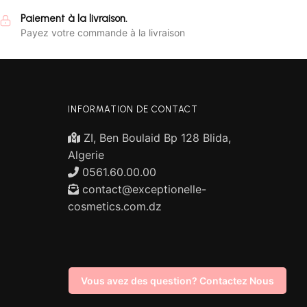
Paiement à la livraison.
Payez votre commande à la livraison
INFORMATION DE CONTACT
ZI, Ben Boulaid Bp 128 Blida,
Algerie
0561.60.00.00
contact@exceptionelle-
cosmetics.com.dz
Vous avez des question? Contactez Nous