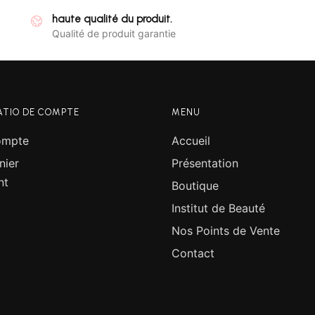
haute qualité du produit.
Qualité de produit garantie
ATIO DE COMPTE
MENU
ompte
Accueil
nier
Présentation
nt
Boutique
Institut de Beauté
Nos Points de Vente
Contact