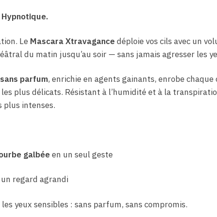
 Hypnotique.
tion. Le
Mascara Xtravagance
déploie vos cils avec un vo
éâtral du matin jusqu’au soir — sans jamais agresser les ye
sans parfum
, enrichie en agents gainants, enrobe chaque ci
es plus délicats. Résistant à l’humidité et à la transpiration
 plus intenses.
ourbe galbée
en un seul geste
 un regard agrandi
r les yeux sensibles : sans parfum, sans compromis.