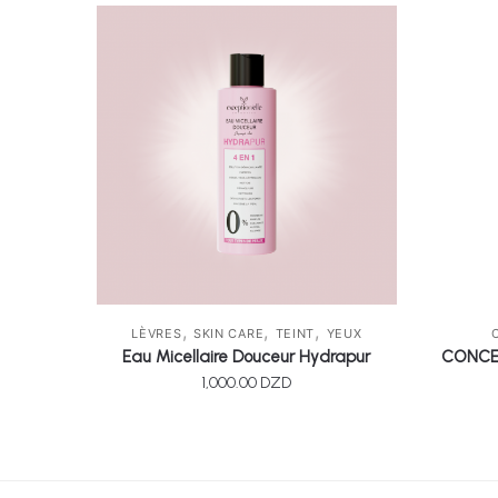
,
,
,
LÈVRES
SKIN CARE
TEINT
YEUX
Eau Micellaire Douceur Hydrapur
CONCE
1,000.00
DZD