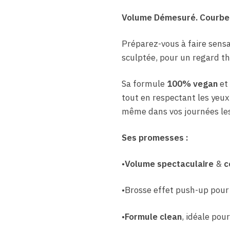
Volume Démesuré. Courbe
Préparez-vous à faire sensa
sculptée, pour un regard th
Sa formule
100% vegan
et
tout en respectant les yeux l
même dans vos journées les
Ses promesses :
•
Volume spectaculaire
&
c
•Brosse effet push-up pour
•
Formule clean
, idéale pou