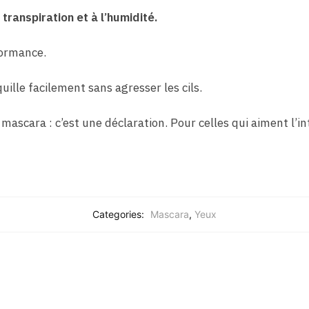
 transpiration et à l’humidité.
ormance.
uille facilement sans agresser les cils.
ascara : c’est une déclaration. Pour celles qui aiment l’in
Categories:
Mascara
,
Yeux