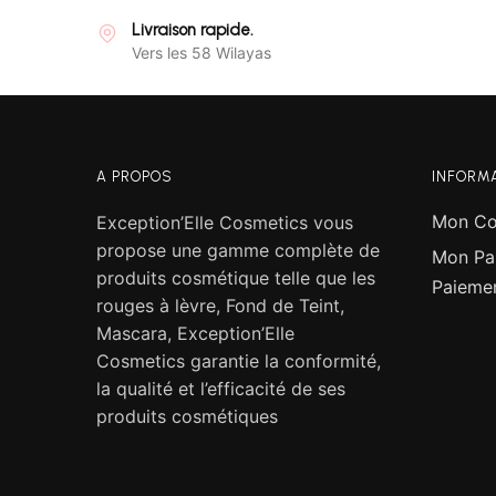
Livraison rapide.
Vers les 58 Wilayas
A PROPOS
INFORM
Mon C
Exception’Elle Cosmetics vous
propose une gamme complète de
Mon Pa
produits cosmétique telle que les
Paieme
rouges à lèvre, Fond de Teint,
Mascara, Exception’Elle
Cosmetics garantie la conformité,
la qualité et l’efficacité de ses
produits cosmétiques