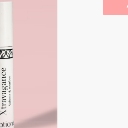
quantity